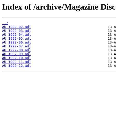
Index of /archive/Magazine Disc
../
AU 1992-02.adl
AU 1992-03.adl
AU 1992-04.adl
AU 1992-05.adl
AU 1992-06.adl
AU 1992-07.adl
AU 1992-08.adl
AU 1992-09.adl
AU 1992-10.adl
AU 1992-11.adl
AU 1992-12.adl