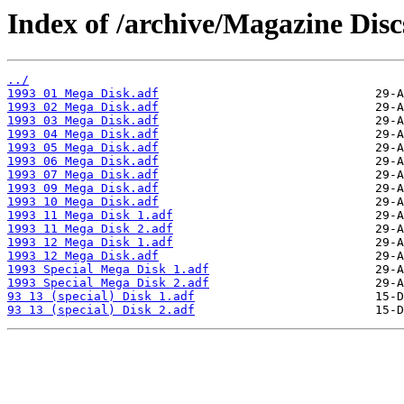
Index of /archive/Magazine Dis
../
1993 01 Mega Disk.adf
1993 02 Mega Disk.adf
1993 03 Mega Disk.adf
1993 04 Mega Disk.adf
1993 05 Mega Disk.adf
1993 06 Mega Disk.adf
1993 07 Mega Disk.adf
1993 09 Mega Disk.adf
1993 10 Mega Disk.adf
1993 11 Mega Disk 1.adf
1993 11 Mega Disk 2.adf
1993 12 Mega Disk 1.adf
1993 12 Mega Disk.adf
1993 Special Mega Disk 1.adf
1993 Special Mega Disk 2.adf
93 13 (special) Disk 1.adf
93 13 (special) Disk 2.adf